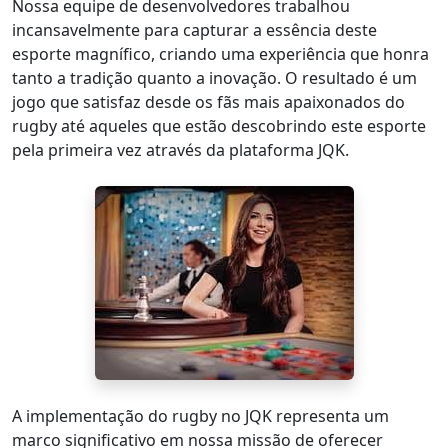
Nossa equipe de desenvolvedores trabalhou
incansavelmente para capturar a essência deste
esporte magnífico, criando uma experiência que honra
tanto a tradição quanto a inovação. O resultado é um
jogo que satisfaz desde os fãs mais apaixonados do
rugby até aqueles que estão descobrindo este esporte
pela primeira vez através da plataforma JQK.
A implementação do rugby no JQK representa um
marco significativo em nossa missão de oferecer