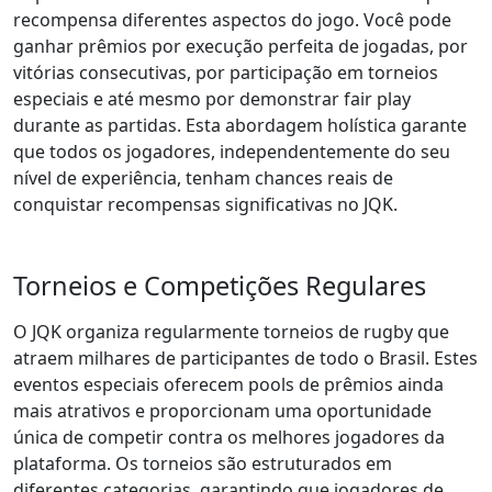
recompensa diferentes aspectos do jogo. Você pode
ganhar prêmios por execução perfeita de jogadas, por
vitórias consecutivas, por participação em torneios
especiais e até mesmo por demonstrar fair play
durante as partidas. Esta abordagem holística garante
que todos os jogadores, independentemente do seu
nível de experiência, tenham chances reais de
conquistar recompensas significativas no JQK.
Torneios e Competições Regulares
O JQK organiza regularmente torneios de rugby que
atraem milhares de participantes de todo o Brasil. Estes
eventos especiais oferecem pools de prêmios ainda
mais atrativos e proporcionam uma oportunidade
única de competir contra os melhores jogadores da
plataforma. Os torneios são estruturados em
diferentes categorias, garantindo que jogadores de