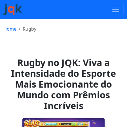
Home
Rugby
Rugby no JQK: Viva a
Intensidade do Esporte
Mais Emocionante do
Mundo com Prêmios
Incríveis