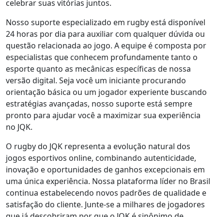
celebrar suas vitórias juntos.
Nosso suporte especializado em rugby está disponível
24 horas por dia para auxiliar com qualquer dúvida ou
questão relacionada ao jogo. A equipe é composta por
especialistas que conhecem profundamente tanto o
esporte quanto as mecânicas específicas de nossa
versão digital. Seja você um iniciante procurando
orientação básica ou um jogador experiente buscando
estratégias avançadas, nosso suporte está sempre
pronto para ajudar você a maximizar sua experiência
no JQK.
O rugby do JQK representa a evolução natural dos
jogos esportivos online, combinando autenticidade,
inovação e oportunidades de ganhos excepcionais em
uma única experiência. Nossa plataforma líder no Brasil
continua estabelecendo novos padrões de qualidade e
satisfação do cliente. Junte-se a milhares de jogadores
que já descobriram por que o JQK é sinônimo de