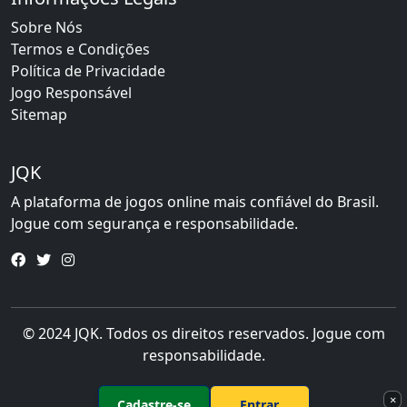
Sobre Nós
Termos e Condições
Política de Privacidade
Jogo Responsável
Sitemap
JQK
A plataforma de jogos online mais confiável do Brasil.
Jogue com segurança e responsabilidade.
© 2024 JQK. Todos os direitos reservados. Jogue com
responsabilidade.
×
Cadastre-se
Entrar